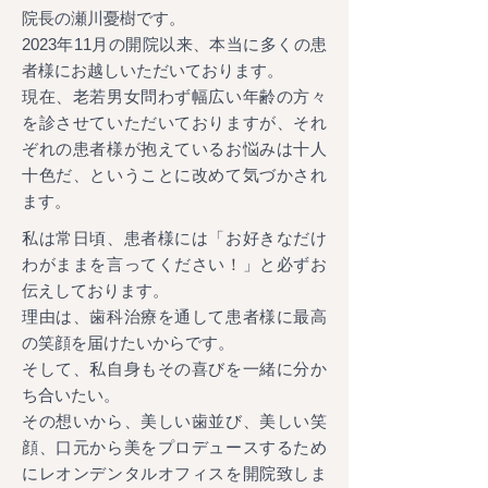
院長の瀬川憂樹です。
2023年11月の開院以来、本当に多くの患
者様にお越しいただいております。
現在、老若男女問わず幅広い年齢の方々
を診させていただいておりますが、それ
ぞれの患者様が抱えているお悩みは十人
十色だ、ということに改めて気づかされ
ます。
私は常日頃、患者様には「お好きなだけ
わがままを言ってください！」と必ずお
伝えしております。
理由は、歯科治療を通して患者様に最高
の笑顔を届けたいからです。
そして、私自身もその喜びを一緒に分か
ち合いたい。
その想いから、美しい歯並び、美しい笑
顔、口元から美をプロデュースするため
にレオンデンタルオフィスを開院致しま