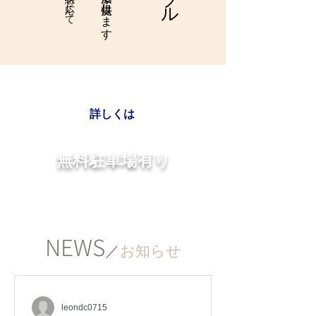
の治療を提供します
土・日・祝日診療
詳しくは
無料駐車場有り
※詳細は受付スタッフに
お問い合わせ下さい。
NEWS
／
お知らせ
leondc0715