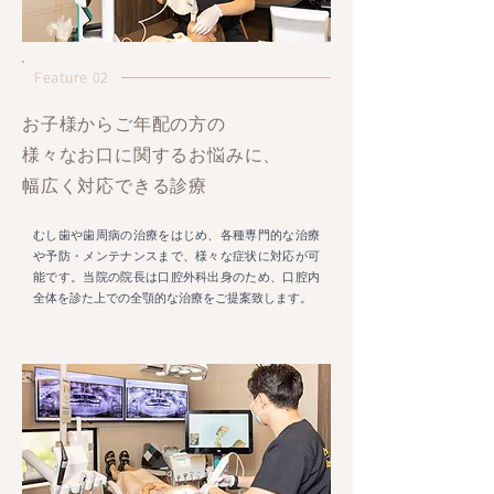
Feature 02
お子様からご年配の方の
様々なお口に関するお悩みに、
幅広く対応できる診療
むし歯や歯周病の治療をはじめ、各種専門的な治療
や予防・メンテナンスまで、様々な症状に対応が可
能です。当院の院長は口腔外科出身のため、口腔内
全体を診た上での全顎的な治療をご提案致します。