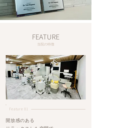
FEATURE
当院の特徴
Feature 01
開放感のある