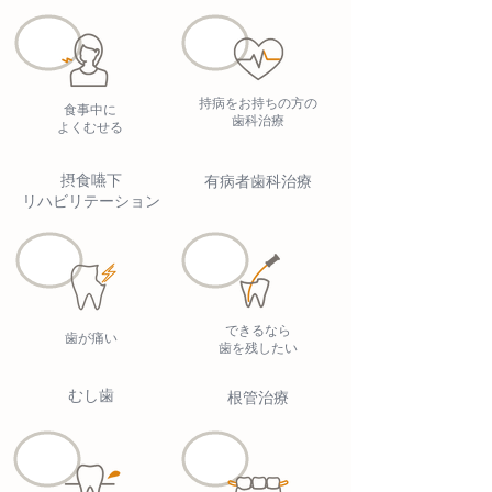
持病をお持ちの方の
食事中に
歯科治療
よくむせる
摂食嚥下
有病者歯科治療
リハビリテーション
できるなら
歯が痛い
歯を残したい
むし歯
根管治療