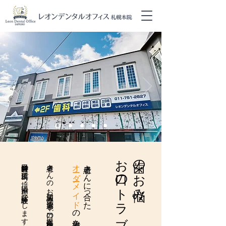
お口のトラブル
歯のお悩み
歯科口腔外科や矯正科で培った経験を
患者さんのお悩みや口の状態に応じて
オーダーメイド
患者さんに合った
治療に活かします
適切な治療をご提案