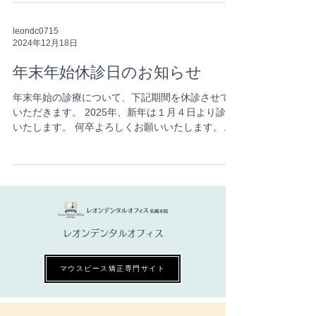
る自動音声での電話応対が可能になりました。...
leondc0715
2024年12月18日
年末年始休診日のお知らせ
年末年始の診療について、下記期間を休診させて
いただきます。 2025年、新年は１月４日より診療
いたします。 何卒よろしくお願いいたします。
【休診日】 １２月３０日(月) １２月３１日(火)
１月 １日(水) １月 ２日(木) １月 ３日(金)
レオンデンタルオフィス
マウスピース矯正専門サイト