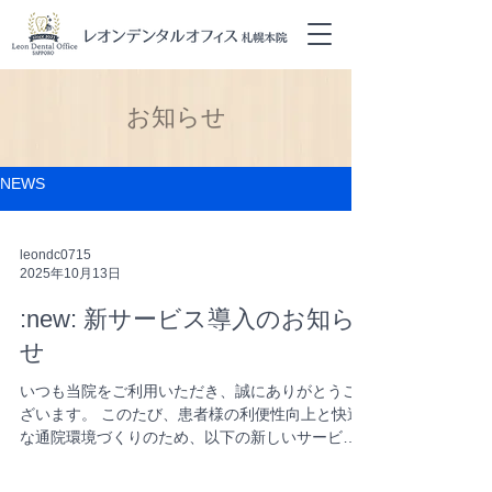
お知らせ
NEWS
leondc0715
2025年10月13日
:new: 新サービス導入のお知ら
せ
いつも当院をご利用いただき、誠にありがとうご
ざいます。 このたび、患者様の利便性向上と快適
な通院環境づくりのため、以下の新しいサービス
を導入いたしました。 📞AIでんわ対応（自動音声
応答サービス） 診療時間外や混雑時でも、AIによ