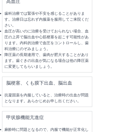
高血圧
歯科治療では緊張や不安を感じることがありま
す。治療日は忘れず内服薬を服用してご来院くだ
さい。
血圧が高いのに治療を受けておられない場合、血
圧の上昇で脳出血や心筋梗塞を起こす可能性があ
ります。内科的治療で血圧をコントロールし、歯
科治療にのぞみましょう。
降圧薬の長期連用で、歯肉が肥大することがあり
ます。歯ぐきの出血が気になる場合は他の降圧薬
に変更してもらいましょう。
脳梗塞、くも膜下出血、脳出血
抗凝固薬を内服していると、治療時の出血が問題
となります。あらかじめお申し出ください。
甲状腺機能亢進症
麻酔時に問題となるので、内服で機能が正常化し