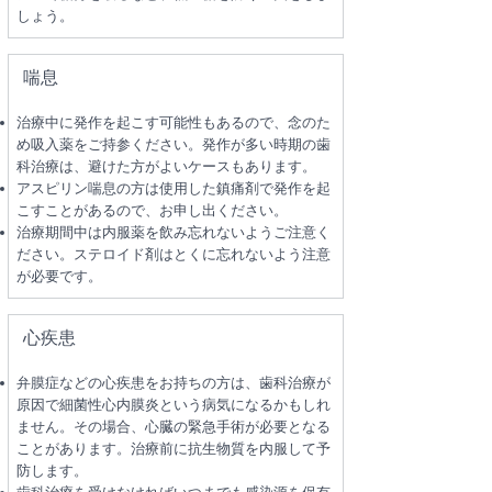
しょう。
喘息
治療中に発作を起こす可能性もあるので、念のた
め吸入薬をご持参ください。発作が多い時期の歯
科治療は、避けた方がよいケースもあります。
アスピリン喘息の方は使用した鎮痛剤で発作を起
こすことがあるので、お申し出ください。
治療期間中は内服薬を飲み忘れないようご注意く
ださい。ステロイド剤はとくに忘れないよう注意
が必要です。
心疾患
弁膜症などの心疾患をお持ちの方は、歯科治療が
原因で細菌性心内膜炎という病気になるかもしれ
ません。その場合、心臓の緊急手術が必要となる
ことがあります。治療前に抗生物質を内服して予
防します。