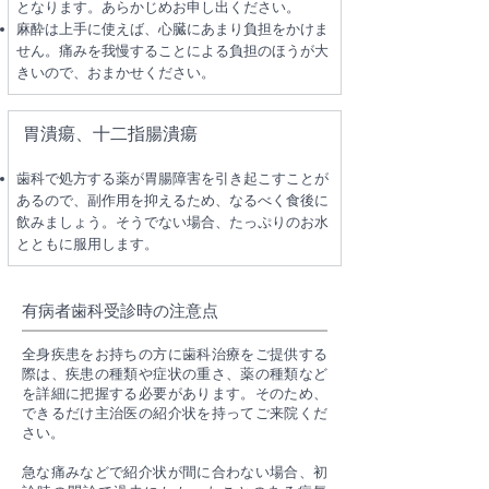
となります。あらかじめお申し出ください。
麻酔は上手に使えば、心臓にあまり負担をかけま
せん。痛みを我慢することによる負担のほうが大
きいので、おまかせください。
胃潰瘍、十二指腸潰瘍
歯科で処方する薬が胃腸障害を引き起こすことが
あるので、副作用を抑えるため、なるべく食後に
飲みましょう。そうでない場合、たっぷりのお水
とともに服用します。
有病者歯科受診時の注意点
全身疾患をお持ちの方に歯科治療をご提供する
際は、疾患の種類や症状の重さ、薬の種類など
を詳細に把握する必要があります。そのため、
できるだけ主治医の紹介状を持ってご来院くだ
さい。
急な痛みなどで紹介状が間に合わない場合、初