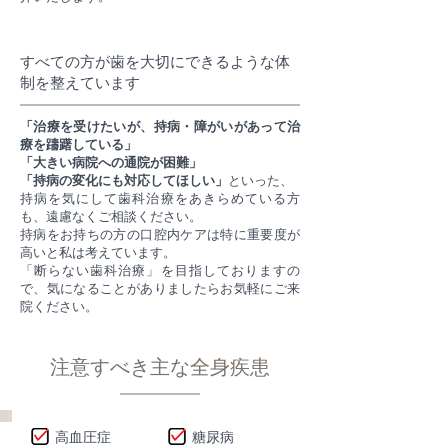
すべての方が歯を大切にできるような体
制を整えています
「治療を受けたいが、持病・障がいがあって治
療を躊躇している」
「大きい病院への通院が困難」
「持病の変化にも対応してほしい」
といった、
持病を気にして歯科治療をあきらめている方
も、遠慮なくご相談ください。
持病をお持ちの方の口腔内ケアは特に重要度が
高いと私は考えています。
「断らない歯科治療」を目指しておりますの
で、気になることがありましたらお気軽にご来
院ください。
注意すべき主な全身疾患
高血圧症
糖尿病