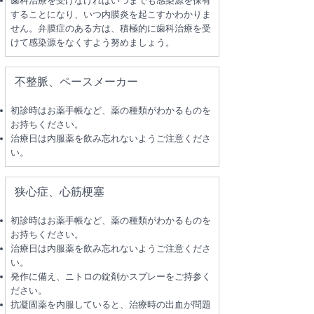
歯科治療を受けなければいつまでも感染源を保有
することになり、いつ内膜炎を起こすかわかりま
せん。弁膜症のある方は、積極的に歯科治療を受
けて感染源をなくすよう努めましょう。
不整脈、ペースメーカー
初診時はお薬手帳など、薬の種類がわかるものを
お持ちください。
治療日は内服薬を飲み忘れないようご注意くださ
い。
狭心症、心筋梗塞
初診時はお薬手帳など、薬の種類がわかるものを
お持ちください。
治療日は内服薬を飲み忘れないようご注意くださ
い。
発作に備え、ニトロの錠剤かスプレーをご持参く
ださい。
抗凝固薬を内服していると、治療時の出血が問題